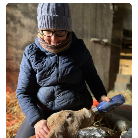
Familientag
Ferienangebote
Kontakt