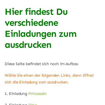
Familientag
Hier findest Du
verschiedene
Ferienangebote
Einladungen zum
Kontakt
ausdrucken
Diese Seite befindet sich noch im Aufbau
Wähle Sie einen der folgenden Links, dann öffnet
sich die Einladung zum ausdrucken.
1. Einladung
Prinzessin
2. Einladung
Dino