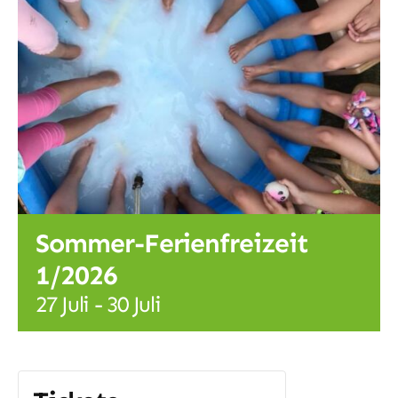
Familientag
Ferienangebote
Kontakt
Sommer-Ferienfreizeit
1/2026
27 Juli
-
30 Juli