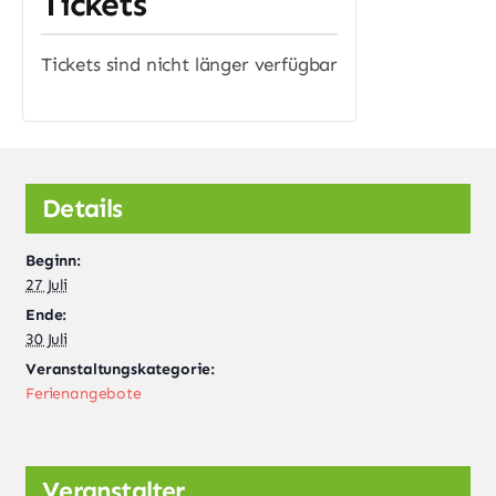
Tickets
Tickets sind nicht länger verfügbar
Details
Beginn:
27 Juli
Ende:
30 Juli
Veranstaltungskategorie:
Ferienangebote
Veranstalter