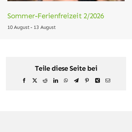
Sommer-Ferienfreizeit 2/2026
10 August
-
13 August
Teile diese Seite bei
Facebook
X
Reddit
LinkedIn
WhatsApp
Telegram
Pinterest
Xing
E-
Mail