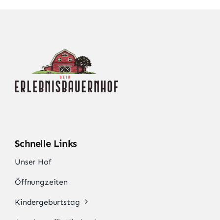
Familientag
Ferienangebote
Kontakt
Schnelle Links
Unser Hof
Öffnungzeiten
Kindergeburtstag