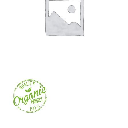
Familientag
Ferienangebote
Kontakt