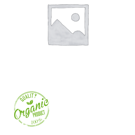
Familientag
Ferienangebote
Kontakt