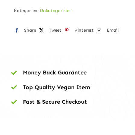
4
Kategorien:
Unkategorisiert
-
6
Share
Jahre
Tweet
Pinterest
Email
Menge
Money Back Guarantee
Top Quality Vegan Item
Fast & Secure Checkout